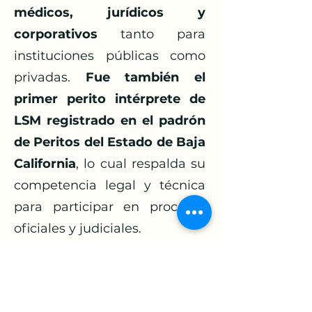
médicos, jurídicos y
corporativos
tanto para
instituciones públicas como
privadas.
Fue también el
primer perito intérprete de
LSM registrado en el padrón
de Peritos del Estado de Baja
California
, lo cual respalda su
competencia legal y técnica
para participar en procesos
oficiales y judiciales.
Ofrecemos servicios de
interpretación presencial o a