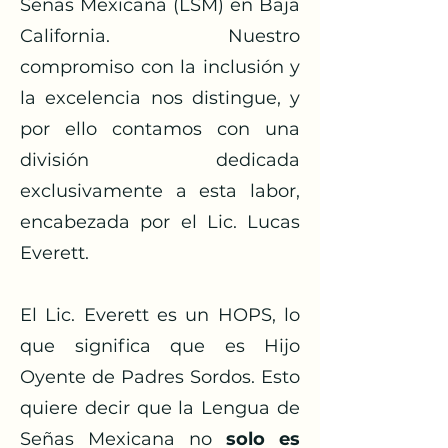
Señas Mexicana (LSM) en Baja
California. Nuestro
compromiso con la inclusión y
la excelencia nos distingue, y
por ello contamos con una
división dedicada
exclusivamente a esta labor,
encabezada por el Lic. Lucas
Everett.
El Lic. Everett es un HOPS, lo
que significa que es Hijo
Oyente de Padres Sordos. Esto
quiere decir que la Lengua de
Señas Mexicana no
solo es